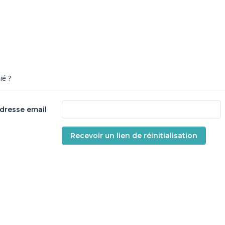
ié ?
adresse email
Recevoir un lien de réinitialisation