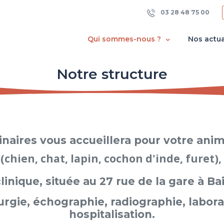
03 28 48 75 00
Qui sommes-nous ?
Nos actua
Notre structure
rinaires vous accueillera pour votre an
(chien, chat, lapin, cochon d'inde, furet),
clinique, située au 27 rue de la gare à Bai
rgie, échographie, radiographie, labora
hospitalisation.