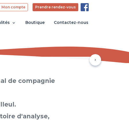
Mon compte
Prendre rendez-vous
lités
Boutique
Contactez-nous
Suivant
imal de compagnie
lleul.
toire d'analyse,