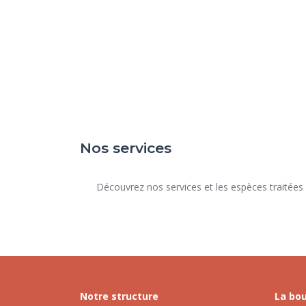
Nos services
      Découvrez nos services et les espèces traitées dans notre structure.

Notre structure
La bou