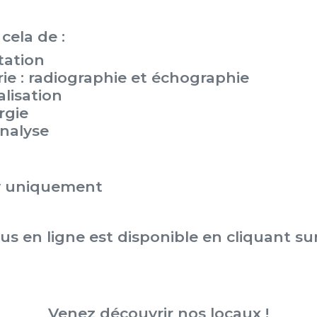
cela de :
tation
rie : radiographie et échographie
alisation
rgie
analyse
dv uniquement
s en ligne est disponible en cliquant sur
Venez découvrir nos locaux !